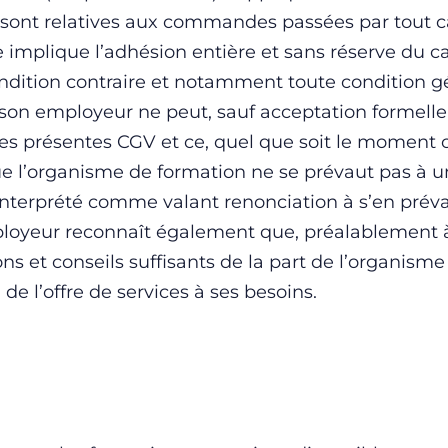
t sont relatives aux commandes passées par tout 
implique l’adhésion entière et sans réserve du c
dition contraire et notamment toute condition g
 son employeur ne peut, sauf acceptation formelle 
les présentes CGV et ce, quel que soit le moment 
 que l’organisme de formation ne se prévaut pas à
nterprété comme valant renonciation à s’en préva
ployeur reconnaît également que, préalablement 
s et conseils suffisants de la part de l’organisme 
de l’offre de services à ses besoins.