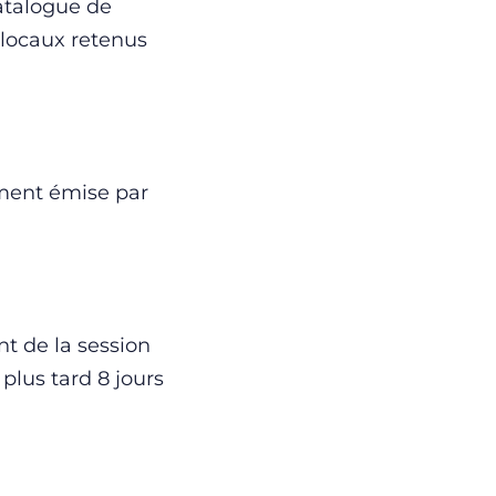
catalogue de
 locaux retenus
ement émise par
nt de la session
plus tard 8 jours