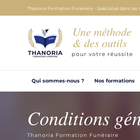
Thanoria Formation Funéraire - Spécialisé dans les 
Une méthode
& des outils
pour votre réussite
Qui sommes-nous ?
Nos formations
Conditions gén
Thanoria Formation Funéraire