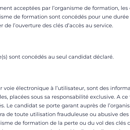
ément acceptées par l’organisme de formation, les 
ganisme de formation sont concédés pour une duré
de l’ouverture des clés d’accès au service.
e(s) sont concédés au seul candidat déclaré.
ar voie électronique à l’utilisateur, sont des inform
s, placées sous sa responsabilité exclusive. A ce ti
s. Le candidat se porte garant auprès de l’organ
ra de toute utilisation frauduleuse ou abusive des
isme de formation de la perte ou du vol des clés 