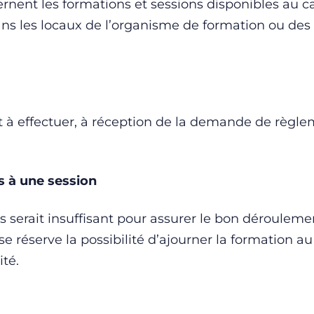
ernent les formations et sessions disponibles au 
ans les locaux de l’organisme de formation ou des
t à effectuer, à réception de la demande de règl
s à une session
 serait insuffisant pour assurer le bon dérouleme
 réserve la possibilité d’ajourner la formation au 
té.