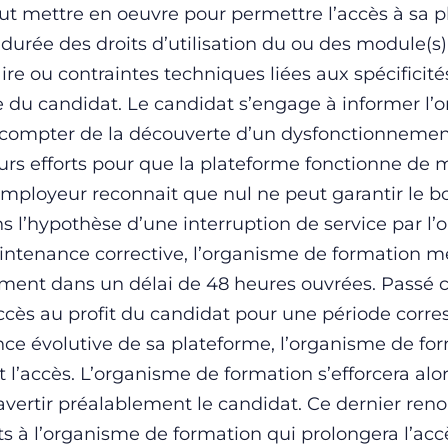
t mettre en oeuvre pour permettre l’accès à sa p
a durée des droits d’utilisation du ou des module(s
e ou contraintes techniques liées aux spécificité
ue du candidat. Le candidat s’engage à informer l
 compter de la découverte d’un dysfonctionnemen
urs efforts pour que la plateforme fonctionne de m
 employeur reconnait que nul ne peut garantir le b
 l’hypothèse d’une interruption de service par l
intenance corrective, l’organisme de formation me
ent dans un délai de 48 heures ouvrées. Passé ce
ccès au profit du candidat pour une période corre
ance évolutive de sa plateforme, l’organisme de fo
accès. L’organisme de formation s’efforcera alors
 avertir préalablement le candidat. Ce dernier ren
 à l’organisme de formation qui prolongera l’accè