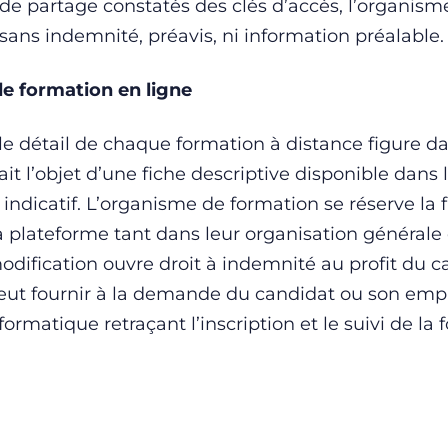
ou de partage constatés des clés d’accès, l’organis
 sans indemnité, préavis, ni information préalable.
de formation en ligne
 le détail de chaque formation à distance figure d
it l’objet d’une fiche descriptive disponible dans 
 indicatif. L’organisme de formation se réserve la 
a plateforme tant dans leur organisation générale
odification ouvre droit à indemnité au profit du 
eut fournir à la demande du candidat ou son empl
formatique retraçant l’inscription et le suivi de la