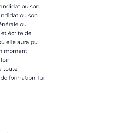
candidat ou son
andidat ou son
énérale ou
et écrite de
où elle aura pu
 un moment
loir
à toute
de formation, lui