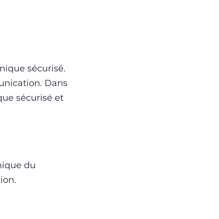
nique sécurisé.
unication. Dans
que sécurisé et
onique du
ion.