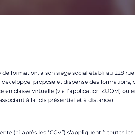
e formation, a son siège social établi au 228 rue 
développe, propose et dispense des formations, 
ce en classe virtuelle (via l’application ZOOM) ou e
sociant à la fois présentiel et à distance).
nte (ci-après les “CGV”) s’appliquent à toutes les 