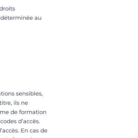
droits
e déterminée au
ations sensibles,
tre, ils ne
isme de formation
 codes d’accès.
d’accès. En cas de