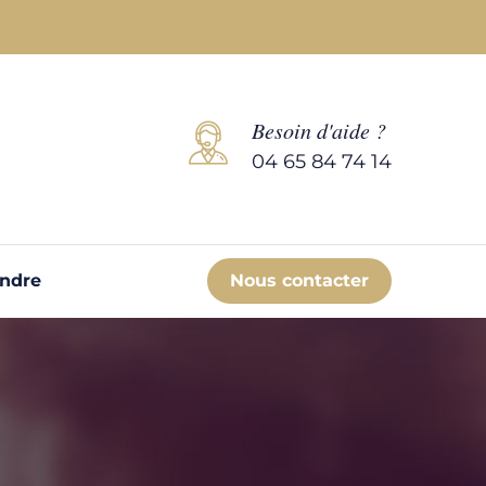
Besoin d'aide ?
04 65 84 74 14
endre
Nous contacter