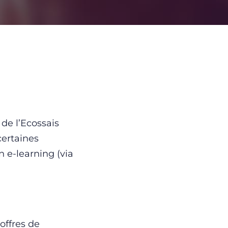
de l’Ecossais
certaines
n e-learning (via
offres de