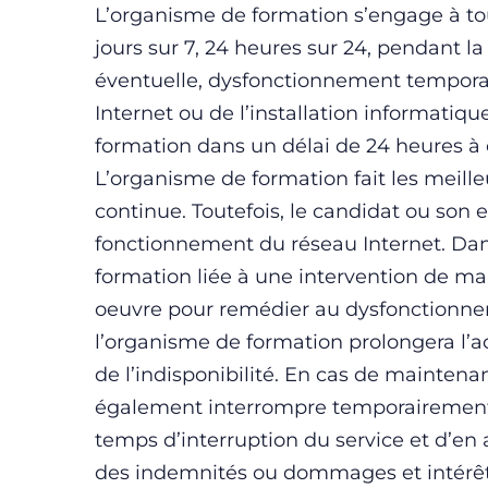
L’organisme de formation s’engage à tou
jours sur 7, 24 heures sur 24, pendant l
éventuelle, dysfonctionnement temporair
Internet ou de l’installation informatiq
formation dans un délai de 24 heures à
L’organisme de formation fait les meille
continue. Toutefois, le candidat ou son
fonctionnement du réseau Internet. Dans
formation liée à une intervention de ma
oeuvre pour remédier au dysfonctionnem
l’organisme de formation prolongera l’a
de l’indisponibilité. En cas de mainten
également interrompre temporairement l’
temps d’interruption du service et d’en
des indemnités ou dommages et intérêts