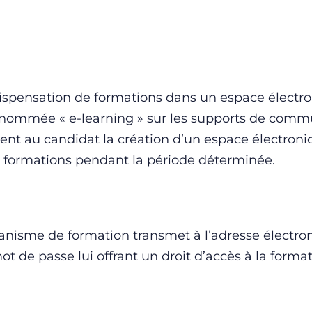
dispensation de formations dans un espace électro
e nommée « e-learning » sur les supports de comm
ent au candidat la création d’un espace électroni
x formations pendant la période déterminée.
rganisme de formation transmet à l’adresse électr
ot de passe lui offrant un droit d’accès à la format