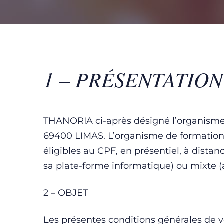
1 – PRÉSENTATION
THANORIA ci-après désigné l’organisme d
69400 LIMAS. L’organisme de formation 
éligibles au CPF, en présentiel, à distan
sa plate-forme informatique) ou mixte (as
2 – OBJET
Les présentes conditions générales de ve