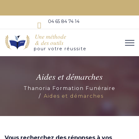
04 65 84 74 14
Une méthode
& des outils
pour votre réussite
Aides et démarches
Thanoria Formation Funéraire
Aides et démarches
Vous recherchez des réponses à vos