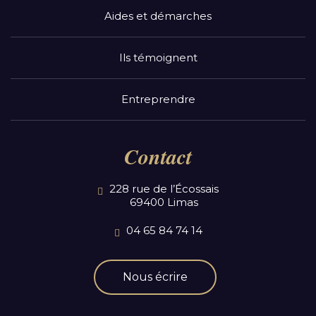
Aides et démarches
Ils témoignent
Entreprendre
Contact
228 rue de l’Écossais
69400 Limas
04 65 84 74 14
Nous écrire