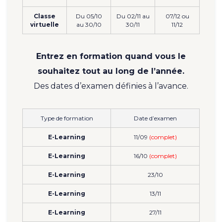
Classe
Du 05/10
Du 02/11 au
07/12 ou
virtuelle
au 30/10
30/11
11/12
Entrez en formation quand vous le
souhaitez tout au long de l’année.
Des dates d’examen définies à l’avance.
Type de formation
Date d’examen
E-Learning
11/09
(complet)
E-Learning
16/10
(complet)
E-Learning
23/10
E-Learning
13/11
E-Learning
27/11