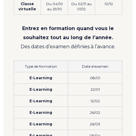
Classe
Du 04/10
Du 02/11 au
10/12
virtuelle
au 29/10
01/12
Entrez en formation quand vous le
souhaitez tout au long de l’année.
Des dates d’examen définies à l’avance.
Type de formation
Date d’examen
E-Learning
08/01
E-Learning
22/01
E-Learning
12/02
E-Learning
26/02
E-Learning
26/03
E-Learning
09/04