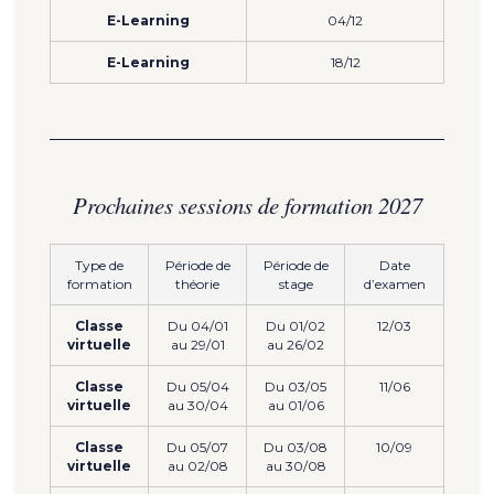
E-Learning
04/12
E-Learning
18/12
Prochaines sessions de formation 2027
Type de
Période de
Période de
Date
formation
théorie
stage
d’examen
Classe
Du 04/01
Du 01/02
12/03
virtuelle
au 29/01
au 26/02
Classe
Du 05/04
Du 03/05
11/06
virtuelle
au 30/04
au 01/06
Classe
Du 05/07
Du 03/08
10/09
virtuelle
au 02/08
au 30/08