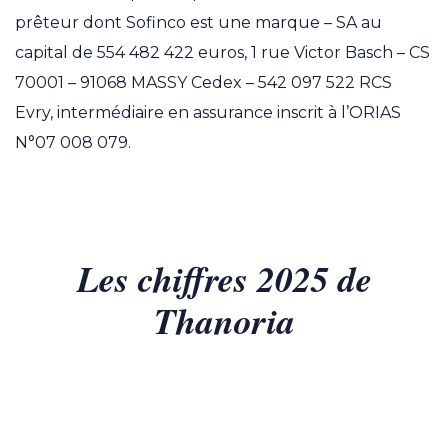
prêteur dont Sofinco est une marque – SA au
capital de 554 482 422 euros, 1 rue Victor Basch – CS
70001 – 91068 MASSY Cedex – 542 097 522 RCS
Evry, intermédiaire en assurance inscrit à l’ORIAS
N°07 008 079.
Les chiffres 2025 de
Thanoria