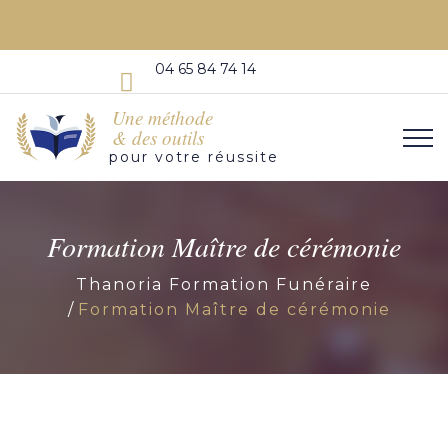
04 65 84 74 14
Une méthode
& des outils
pour votre réussite
Formation Maître de cérémonie
Thanoria Formation Funéraire
Formation Maître de cérémonie