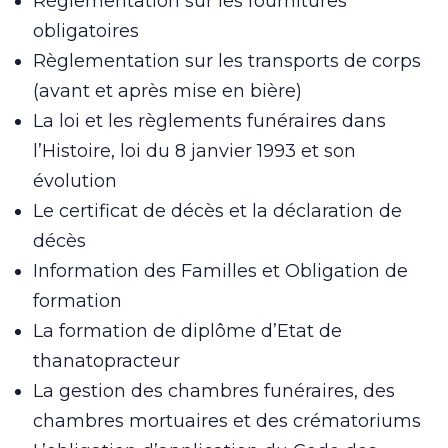
Règlementation sur les fournitures
obligatoires
Règlementation sur les transports de corps
(avant et après mise en bière)
La loi et les règlements funéraires dans
l’Histoire, loi du 8 janvier 1993 et son
évolution
Le certificat de décès et la déclaration de
décès
Information des Familles et Obligation de
formation
La formation de diplôme d’Etat de
thanatopracteur
La gestion des chambres funéraires, des
chambres mortuaires et des crématoriums