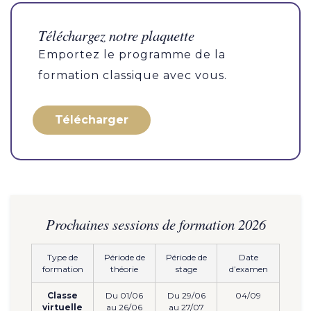
Téléchargez notre plaquette
Emportez le programme de la
formation classique avec vous.
Télécharger
Prochaines sessions de formation 2026
Type de
Période de
Période de
Date
formation
théorie
stage
d’examen
Classe
Du 01/06
Du 29/06
04/09
virtuelle
au 26/06
au 27/07