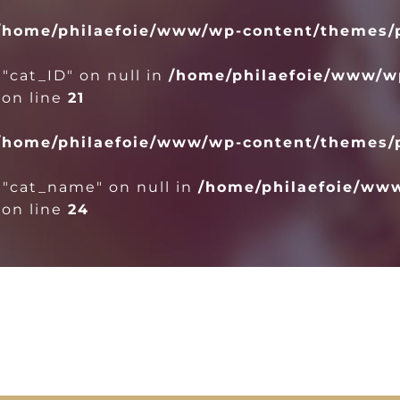
/home/philaefoie/www/wp-content/themes/p
 "cat_ID" on null in
/home/philaefoie/www/w
on line
21
/home/philaefoie/www/wp-content/themes/p
 "cat_name" on null in
/home/philaefoie/ww
on line
24