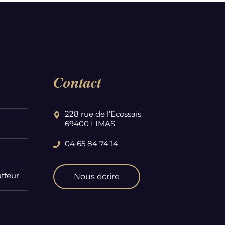
Contact
228 rue de l’Ecossais
69400 LIMAS
04 65 84 74 14
ffeur
Nous écrire