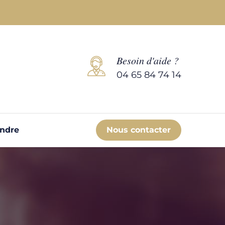
Besoin d'aide ?
04 65 84 74 14
endre
Nous contacter