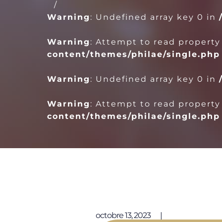
Warning
: Undefined array key 0 in
Warning
: Attempt to read property
content/themes/philae/single.php
Warning
: Undefined array key 0 in
Warning
: Attempt to read property
content/themes/philae/single.php
Publié le
octobre 13, 2023