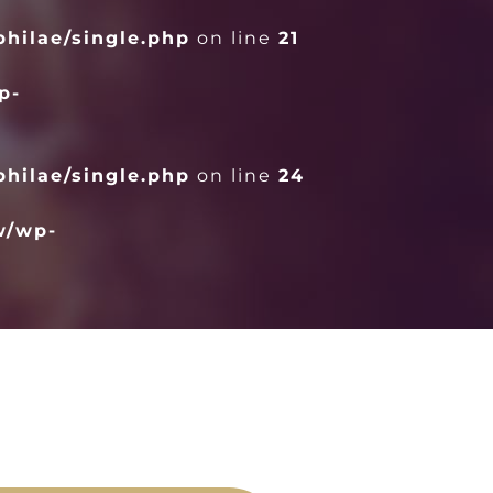
hilae/single.php
on line
21
p-
hilae/single.php
on line
24
w/wp-