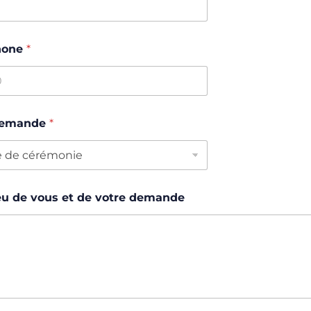
hone
*
 demande
*
eu de vous et de votre demande