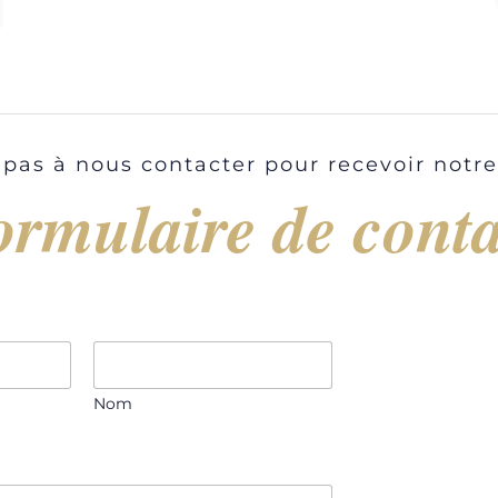
 pas à nous contacter pour recevoir notr
ormulaire de conta
Nom