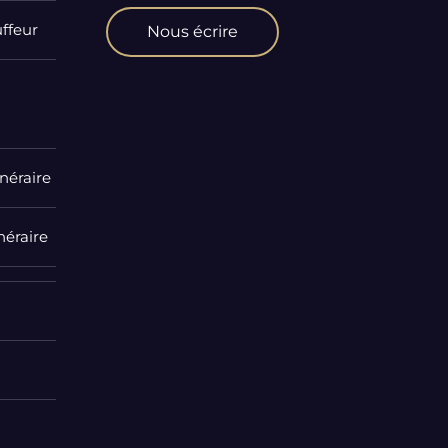
ffeur
Nous écrire
néraire
néraire