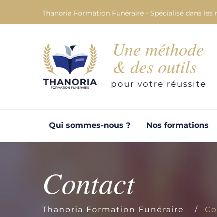
Thanoria Formation Funéraire - Spécialisé dans les 
Une méthode
& des outils
pour votre réussite
Qui sommes-nous ?
Nos formations
Contact
Thanoria Formation Funéraire
Co