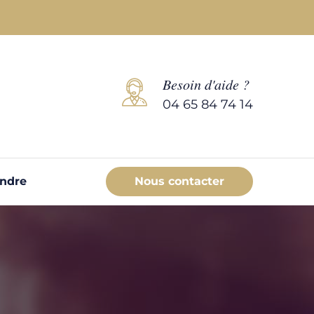
Besoin d'aide ?
04 65 84 74 14
endre
Nous contacter