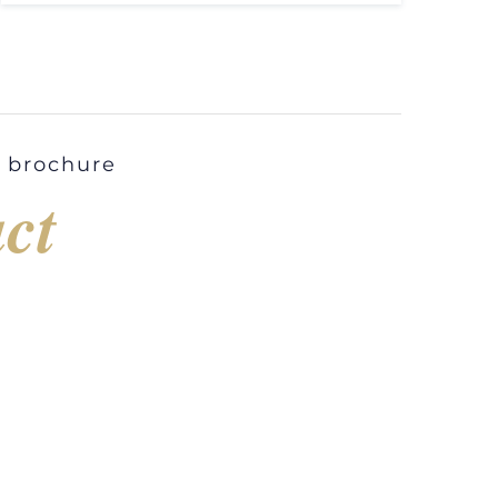
e brochure
ct