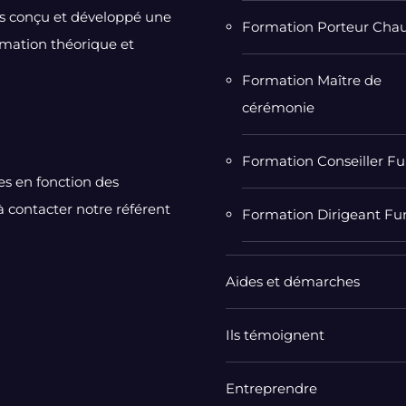
ns conçu et développé une
Formation Porteur Chau
rmation théorique et
Formation Maître de
cérémonie
Formation Conseiller Fu
s en fonction des
 à contacter notre référent
Formation Dirigeant Fu
Aides et démarches
Ils témoignent
Entreprendre