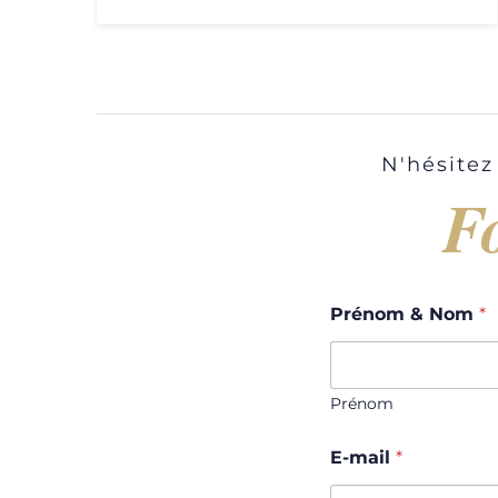
N'hésitez
F
Prénom & Nom
*
Prénom
E-mail
*