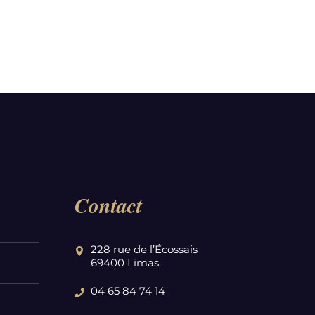
Contact
228 rue de l’Écossais
69400 Limas
04 65 84 74 14