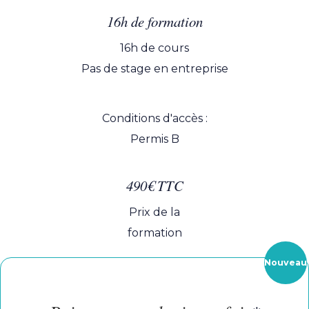
Informations pratiques s
16h de formation
16h de cours
Pas de stage en entreprise
Conditions d'accès :
Permis B
490€ TTC
Prix de la
formation
Nouveau