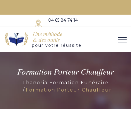
04 65 84 74 14
Une méthode
& des outils
pour votre réussite
Formation Porteur Chauffeur
Thanoria Formation Funéraire
Formation Porteur Chauffeur