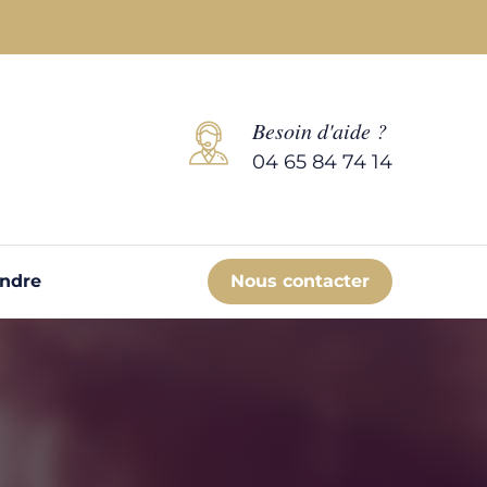
Besoin d'aide ?
04 65 84 74 14
endre
Nous contacter