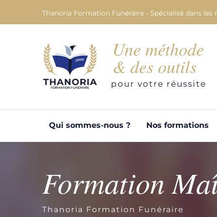
Thanoria Formation Funéraire - Spécialisé dans les 
Une méthode
& des outils
pour votre réussite
Qui sommes-nous ?
Nos formations
Formation Maî
Thanoria Formation Funéraire