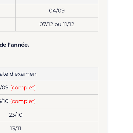
04/09
07/12 ou 11/12
de l’année.
ate d’examen
1/09
(complet)
6/10
(complet)
23/10
13/11