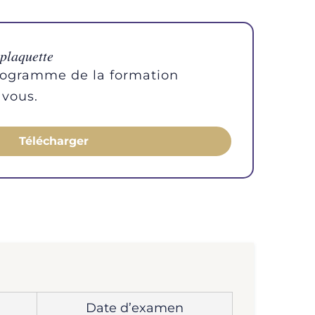
 plaquette
rogramme de la formation
 vous.
Télécharger
Date d’examen