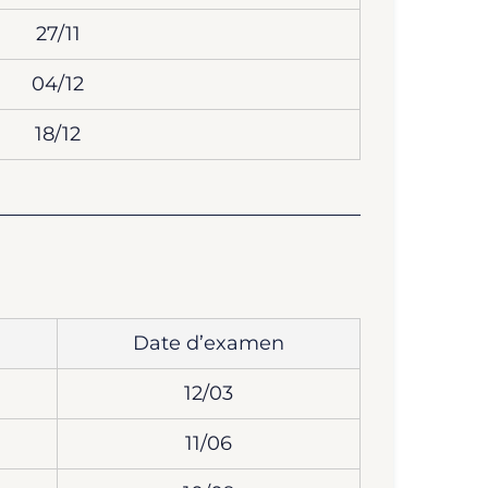
27/11
04/12
18/12
Date d’examen
12/03
11/06