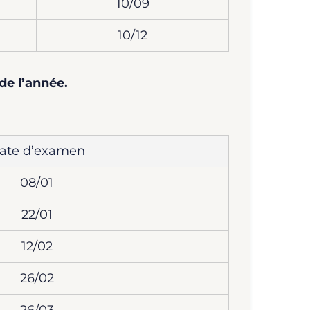
10/09
10/12
de l’année.
ate d’examen
08/01
22/01
12/02
26/02