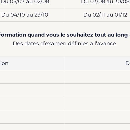
Du 05/07 au 02/08
Du 03/08 au 30/08
Du 04/10 au 29/10
Du 02/11 au 01/12
formation quand vous le souhaitez tout au long 
Des dates d’examen définies à l’avance.
ion
D