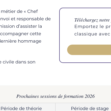
 métier de « Chef
convoi et responsable de
Téléchargez notre
ission d’assister la
Emportez le p
’accompagner cette
classique avec
u dernière hommage
 civile dans son
Prochaines sessions de formation 2026
Période de théorie
Période de stage