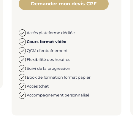
Demander mon devis CPF
Accès plateforme dédiée
Cours format vidéo
QCM d’entraînement
Flexibilité des horaires
Suivi de la progression
Book de formation format papier
Accès tchat
Accompagnement personnalisé